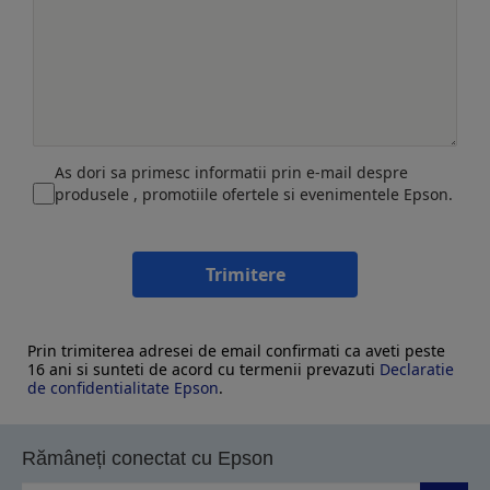
As dori sa primesc informatii prin e-mail despre
produsele , promotiile ofertele si evenimentele Epson.
Trimitere
Prin trimiterea adresei de email confirmati ca aveti peste
16 ani si sunteti de acord cu termenii prevazuti
Declaratie
de confidentialitate Epson
.
Rămâneți conectat cu Epson