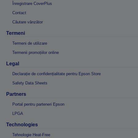
Înregistrare CoverPlus
Contact
Căutare vânzător
Termeni
Termeni de utilizare
Termenii promoțiilor online
Legal
Declarație de confidențialitate pentru Epson Store
Safety Data Sheets
Partners
Portal pentru parteneri Epson
LPGA
Technologies
Tehnologie Heat-Free