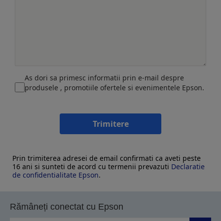
As dori sa primesc informatii prin e-mail despre
produsele , promotiile ofertele si evenimentele Epson.
Trimitere
Prin trimiterea adresei de email confirmati ca aveti peste
16 ani si sunteti de acord cu termenii prevazuti
Declaratie
de confidentialitate Epson
.
Rămâneți conectat cu Epson