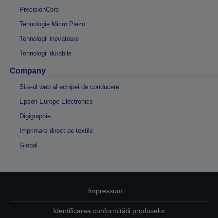
PrecisionCore
Tehnologie Micro Piezo
Tehnologii inovatoare
Tehnologii durabile
Company
Site-ul web al echipei de conducere
Epson Europe Electronics
Digigraphie
Imprimare direct pe textile
Global
Impressum
Identificarea conformității produselor