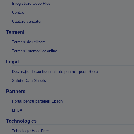
Înregistrare CoverPlus
Contact
Căutare vânzător
Termeni
Termeni de utilizare
Termenii promoțiilor online
Legal
Declarație de confidențialitate pentru Epson Store
Safety Data Sheets
Partners
Portal pentru parteneri Epson
LPGA
Technologies
Tehnologie Heat-Free