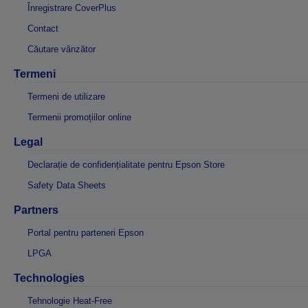
Înregistrare CoverPlus
Contact
Căutare vânzător
Termeni
Termeni de utilizare
Termenii promoțiilor online
Legal
Declarație de confidențialitate pentru Epson Store
Safety Data Sheets
Partners
Portal pentru parteneri Epson
LPGA
Technologies
Tehnologie Heat-Free