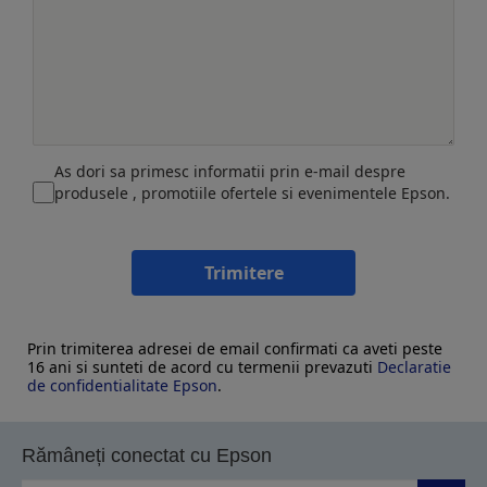
As dori sa primesc informatii prin e-mail despre
produsele , promotiile ofertele si evenimentele Epson.
Trimitere
Prin trimiterea adresei de email confirmati ca aveti peste
16 ani si sunteti de acord cu termenii prevazuti
Declaratie
de confidentialitate Epson
.
Rămâneți conectat cu Epson