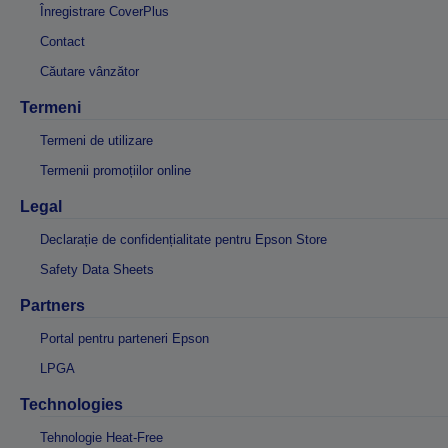
Înregistrare CoverPlus
Contact
Căutare vânzător
Termeni
Termeni de utilizare
Termenii promoțiilor online
Legal
Declarație de confidențialitate pentru Epson Store
Safety Data Sheets
Partners
Portal pentru parteneri Epson
LPGA
Technologies
Tehnologie Heat-Free