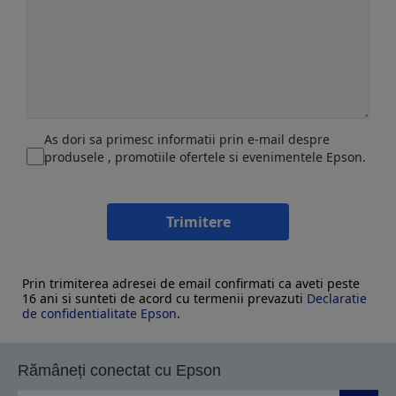
As dori sa primesc informatii prin e-mail despre
produsele , promotiile ofertele si evenimentele Epson.
Trimitere
Prin trimiterea adresei de email confirmati ca aveti peste
16 ani si sunteti de acord cu termenii prevazuti
Declaratie
de confidentialitate Epson
.
Rămâneți conectat cu Epson