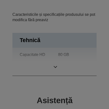
Caracteristicile și specificațiile produsului se pot
modifica fără preaviz
Tehnică
Capacitate HD
80 GB
Culori afişaj
16.777.216
Asistență