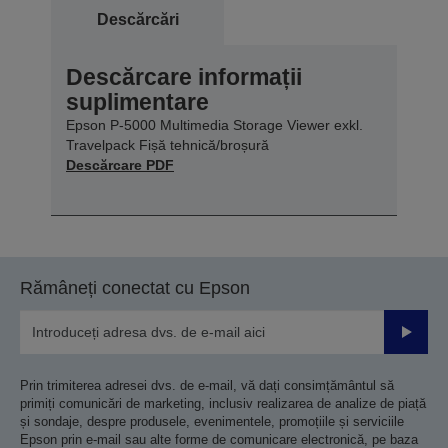
Descărcări
Descărcare informații
suplimentare
Epson P-5000 Multimedia Storage Viewer exkl.
Travelpack Fișă tehnică/broșură
Descărcare PDF
Rămâneți conectat cu Epson
Trimiteț
Prin trimiterea adresei dvs. de e-mail, vă dați consimțământul să
primiți comunicări de marketing, inclusiv realizarea de analize de piață
și sondaje, despre produsele, evenimentele, promoțiile și serviciile
Epson prin e-mail sau alte forme de comunicare electronică, pe baza