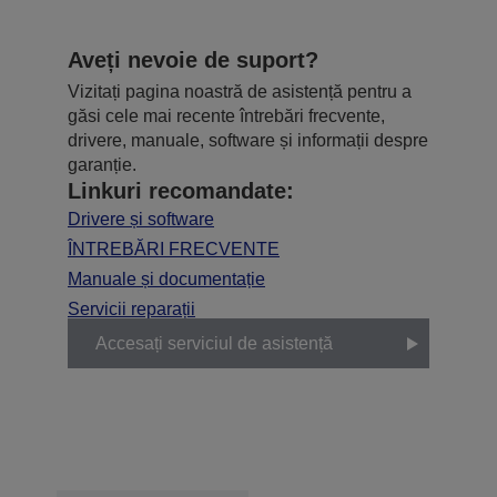
Aveți nevoie de suport?
Vizitați pagina noastră de asistență pentru a
găsi cele mai recente întrebări frecvente,
drivere, manuale, software și informații despre
garanție.
Linkuri recomandate:
Drivere și software
ÎNTREBĂRI FRECVENTE
Manuale și documentație
Servicii reparații
Accesați serviciul de asistență