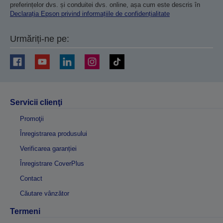
preferințelor dvs. și conduitei dvs. online, așa cum este descris în
Declarația Epson privind informațiile de confidențialitate
Urmăriți-ne pe:
Servicii clienţi
Promoţii
Înregistrarea produsului
Verificarea garanției
Înregistrare CoverPlus
Contact
Căutare vânzător
Termeni