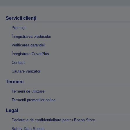
Servicii clienţi
Promoţii
Înregistrarea produsului
Verificarea garanției
Înregistrare CoverPlus
Contact
Căutare vânzător
Termeni
Termeni de utilizare
Termenii promoțiilor online
Legal
Declarație de confidențialitate pentru Epson Store
Safety Data Sheets