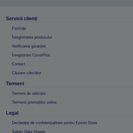
Servicii clienţi
Promoţii
Înregistrarea produsului
Verificarea garanției
Înregistrare CoverPlus
Contact
Căutare vânzător
Termeni
Termeni de utilizare
Termenii promoțiilor online
Legal
Declarație de confidențialitate pentru Epson Store
Safety Data Sheets