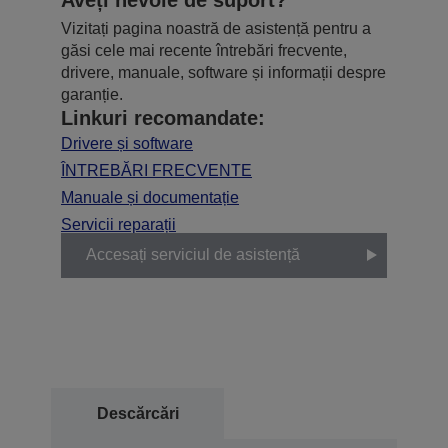
Vizitați pagina noastră de asistență pentru a
găsi cele mai recente întrebări frecvente,
drivere, manuale, software și informații despre
garanție.
Linkuri recomandate:
Drivere și software
ÎNTREBĂRI FRECVENTE
Manuale și documentație
Servicii reparații
Accesați serviciul de asistență
Descărcări