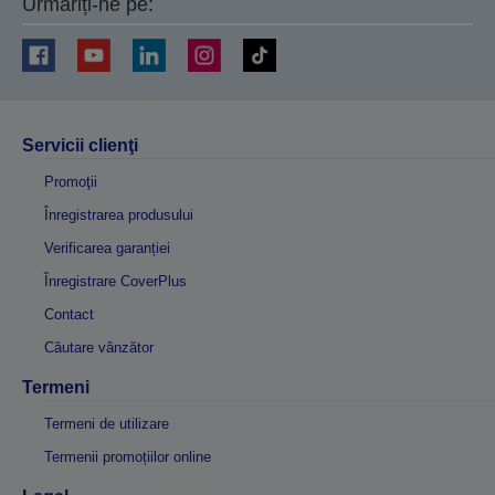
Urmăriți-ne pe:
Servicii clienţi
Promoţii
Înregistrarea produsului
Verificarea garanției
Înregistrare CoverPlus
Contact
Căutare vânzător
Termeni
Termeni de utilizare
Termenii promoțiilor online