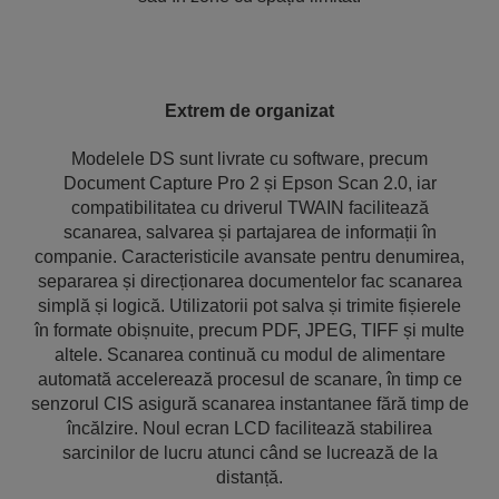
Extrem de organizat
Modelele DS sunt livrate cu software, precum
Document Capture Pro 2 și Epson Scan 2.0, iar
compatibilitatea cu driverul TWAIN facilitează
scanarea, salvarea și partajarea de informații în
companie. Caracteristicile avansate pentru denumirea,
separarea și direcționarea documentelor fac scanarea
simplă și logică. Utilizatorii pot salva și trimite fișierele
în formate obișnuite, precum PDF, JPEG, TIFF și multe
altele. Scanarea continuă cu modul de alimentare
automată accelerează procesul de scanare, în timp ce
senzorul CIS asigură scanarea instantanee fără timp de
încălzire. Noul ecran LCD facilitează stabilirea
sarcinilor de lucru atunci când se lucrează de la
distanță.