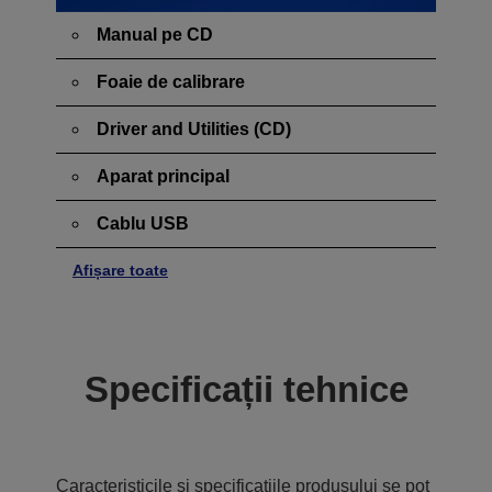
Manual pe CD
Foaie de calibrare
Driver and Utilities (CD)
Aparat principal
Cablu USB
Afișare toate
Specificații tehnice
Caracteristicile și specificațiile produsului se pot