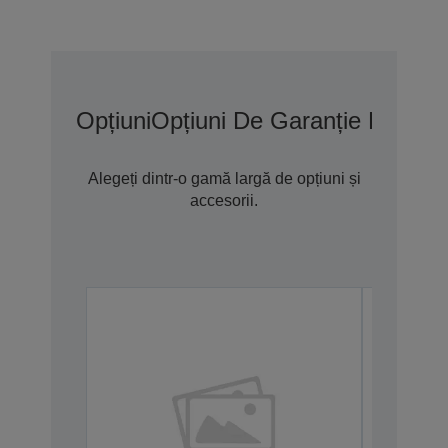
Opțiuni
Opțiuni De Garanție Extins
Alegeți dintr-o gamă largă de opțiuni și
accesorii.