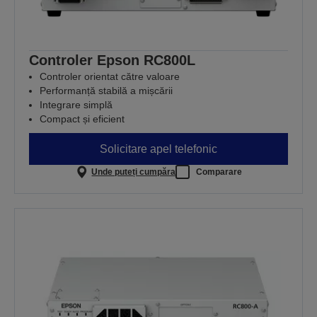
Controler Epson RC800L
Controler orientat către valoare
Performanță stabilă a mișcării
Integrare simplă
Compact și eficient
Solicitare apel telefonic
Unde puteți cumpăra
Comparare