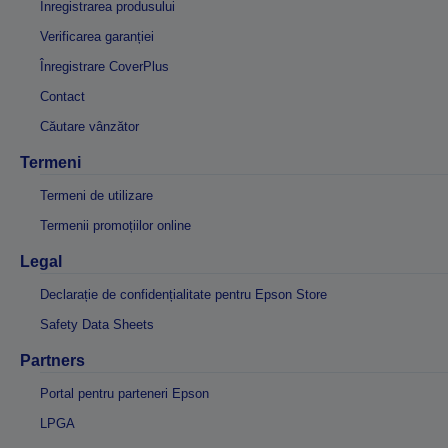
Înregistrarea produsului
Verificarea garanției
Înregistrare CoverPlus
Contact
Căutare vânzător
Termeni
Termeni de utilizare
Termenii promoțiilor online
Legal
Declarație de confidențialitate pentru Epson Store
Safety Data Sheets
Partners
Portal pentru parteneri Epson
LPGA