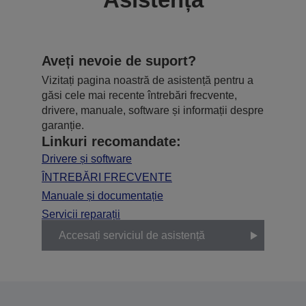
Aveți nevoie de suport?
Vizitați pagina noastră de asistență pentru a
găsi cele mai recente întrebări frecvente,
drivere, manuale, software și informații despre
garanție.
Linkuri recomandate:
Drivere și software
ÎNTREBĂRI FRECVENTE
Manuale și documentație
Servicii reparații
Accesați serviciul de asistență