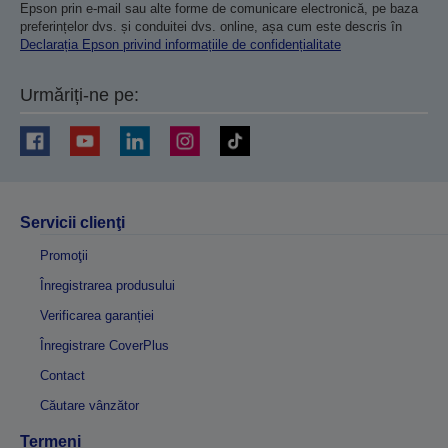
Epson prin e-mail sau alte forme de comunicare electronică, pe baza
preferințelor dvs. și conduitei dvs. online, așa cum este descris în
Declarația Epson privind informațiile de confidențialitate
Urmăriți-ne pe:
Servicii clienţi
Promoţii
Înregistrarea produsului
Verificarea garanției
Înregistrare CoverPlus
Contact
Căutare vânzător
Termeni