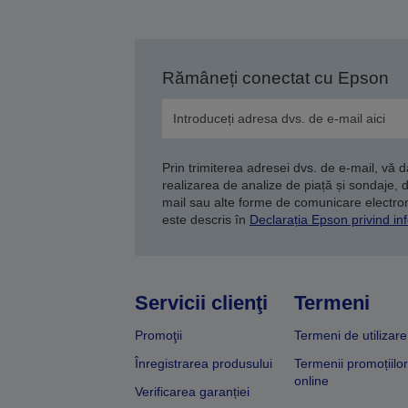
Rămâneți conectat cu Epson
Prin trimiterea adresei dvs. de e-mail, vă 
realizarea de analize de piață și sondaje, 
mail sau alte forme de comunicare electroni
este descris în
Declarația Epson privind inf
Servicii clienţi
Termeni
Promoţii
Termeni de utilizare
Înregistrarea produsului
Termenii promoțiilor
online
Verificarea garanției