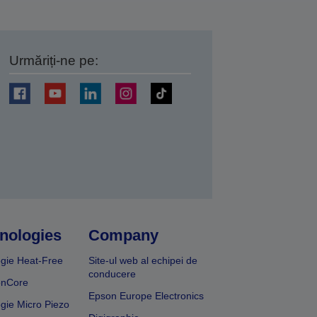
Urmăriți-ne pe:
ți
nologies
Company
gie Heat-Free
Site-ul web al echipei de
conducere
onCore
Epson Europe Electronics
gie Micro Piezo