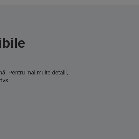
bile
ă. Pentru mai multe detalii,
dvs.