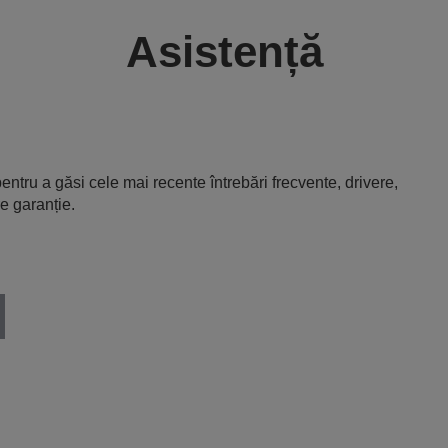
Asistență
entru a găsi cele mai recente întrebări frecvente, drivere,
e garanție.