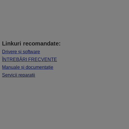
Linkuri recomandate:
Drivere și software
ÎNTREBĂRI FRECVENTE
Manuale și documentație
Servicii reparații