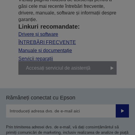
găsi cele mai recente întrebări frecvente,
drivere, manuale, software și informații despre
garanție.
Linkuri recomandate:
Drivere și software
ÎNTREBĂRI FRECVENTE
Manuale și documentație
Servicii reparații
Accesați serviciul de asistență
Rămâneți conectat cu Epson
Trimiteț
Prin trimiterea adresei dvs. de e-mail, vă dați consimțământul să
primiți comunicări de marketing, inclusiv realizarea de analize de piață