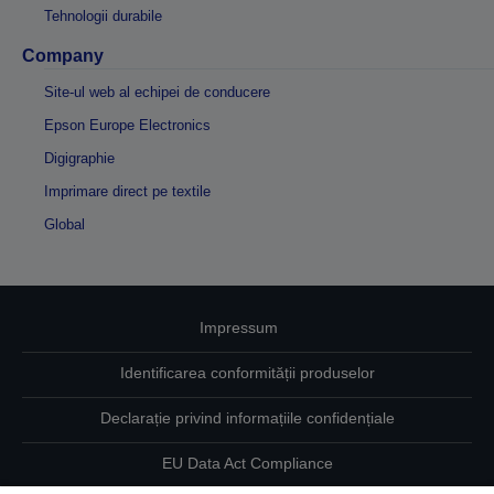
Tehnologii durabile
Company
Site-ul web al echipei de conducere
Epson Europe Electronics
Digigraphie
Imprimare direct pe textile
Global
Impressum
Identificarea conformității produselor
Declarație privind informațiile confidențiale
EU Data Act Compliance