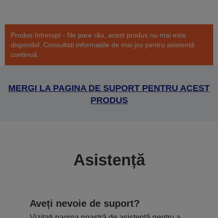
Produs întrerupt - Ne pare rău, acest produs nu mai este
disponibil. Consultați informațiile de mai jos pentru asistență
continuă.
MERGI LA PAGINA DE SUPORT PENTRU ACEST
PRODUS
Asistență
Aveți nevoie de suport?
Vizitați pagina noastră de asistență pentru a