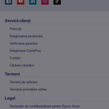
Servicii clienţi
Promoţii
Înregistrarea produsului
Verificarea garanției
Înregistrare CoverPlus
Contact
Căutare vânzător
Termeni
Termeni de utilizare
Termenii promoțiilor online
Legal
Declarație de confidențialitate pentru Epson Store