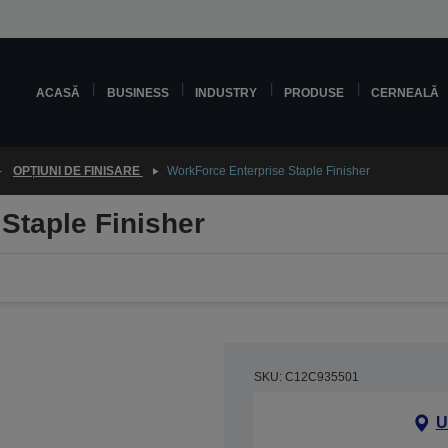
ACASĂ
BUSINESS
INDUSTRY
PRODUSE
CERNEALĂ
OPȚIUNI DE FINISARE
WorkForce Enterprise Staple Finisher
Staple Finisher
SKU: C12C935501
U