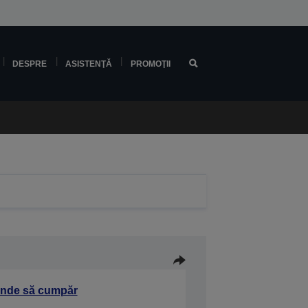
DESPRE
ASISTENŢĂ
PROMOŢII
nde să cumpăr