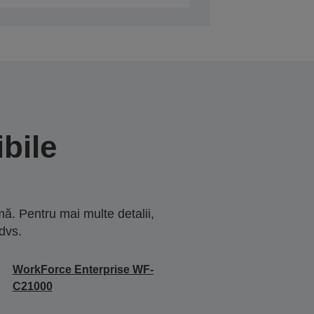
bile
ă. Pentru mai multe detalii,
dvs.
WorkForce Enterprise WF-
C21000