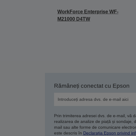
WorkForce Enterprise WF-
M21000 D4TW
Rămâneți conectat cu Epson
Prin trimiterea adresei dvs. de e-mail, vă 
realizarea de analize de piață și sondaje, 
mail sau alte forme de comunicare electroni
este descris în
Declarația Epson privind inf