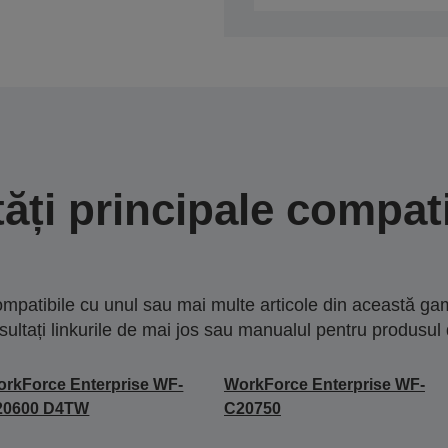
tăți principale compati
mpatibile cu unul sau mai multe articole din această gam
sultați linkurile de mai jos sau manualul pentru produsul 
rkForce Enterprise WF-
WorkForce Enterprise WF-
20600 D4TW
C20750