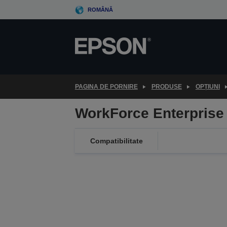
Skip
ROMÂNĂ
to
main
content
PAGINA DE PORNIRE
PRODUSE
OPȚIUNI
WorkForce Enterprise 
Compatibilitate