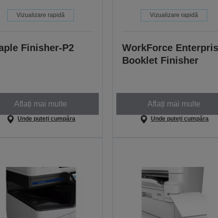
Vizualizare rapidă
Vizualizare rapidă
aple Finisher-P2
WorkForce Enterpri
Booklet Finisher
Aflați mai multe
Aflați mai multe
Unde puteți cumpăra
Unde puteți cumpăra