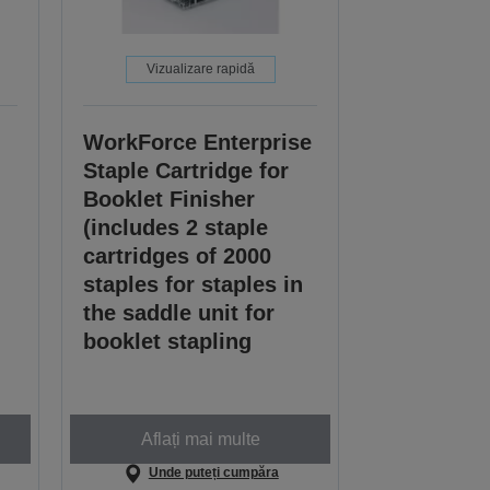
Vizualizare rapidă
WorkForce Enterprise
Staple Cartridge for
Booklet Finisher
(includes 2 staple
cartridges of 2000
staples for staples in
the saddle unit for
booklet stapling
Aflați mai multe
Unde puteți cumpăra