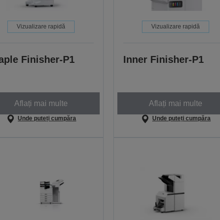
Vizualizare rapidă
Vizualizare rapidă
aple Finisher-P1
Inner Finisher-P1
Aflați mai multe
Aflați mai multe
Unde puteți cumpăra
Unde puteți cumpăra