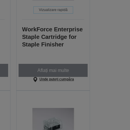
Vizualizare rapidă
WorkForce Enterprise
Staple Cartridge for
Staple Finisher
Aflați mai multe
Unde puteți cumpăra