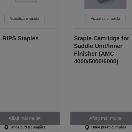
Vizualizare rapidă
Vizualizare rapidă
 RIPS Staples
Staple Cartridge for
Saddle Unit/Inner
Finisher (AMC
4000/5000/6000)
Aflați mai multe
Aflați mai multe
Unde puteți cumpăra
Unde puteți cumpăra