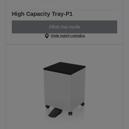
High Capacity Tray-P1
Aflați mai multe
Unde puteți cumpăra