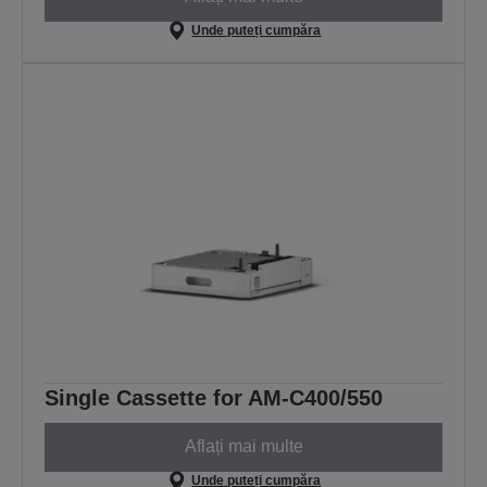
Unde puteți cumpăra
Single Cassette for AM-C400/550
Aflați mai multe
Unde puteți cumpăra