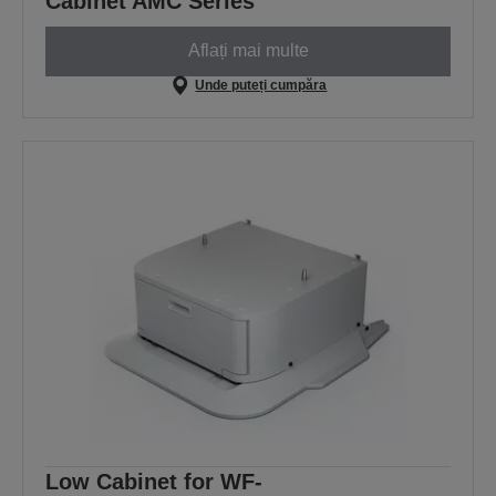
Cabinet AMC Series
Aflați mai multe
Unde puteți cumpăra
Low Cabinet for WF-