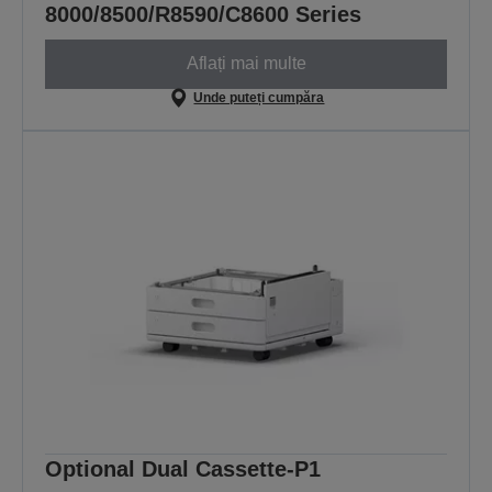
8000/8500/R8590/C8600 Series
Aflați mai multe
Unde puteți cumpăra
Optional Dual Cassette-P1