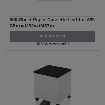
500-Sheet Paper Cassette Unit for WF-
C5xxx/M52xx/M57xx
Aflați mai multe
Unde puteți cumpăra