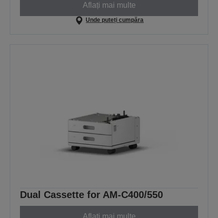
Aflați mai multe
Unde puteți cumpăra
Dual Cassette for AM-C400/550
Aflați mai multe