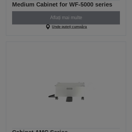
Medium Cabinet for WF-5000 series
Aflați mai multe
Unde puteți cumpăra