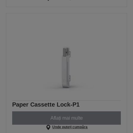
Paper Cassette Lock-P1
Aflați mai multe
Unde puteți cumpăra