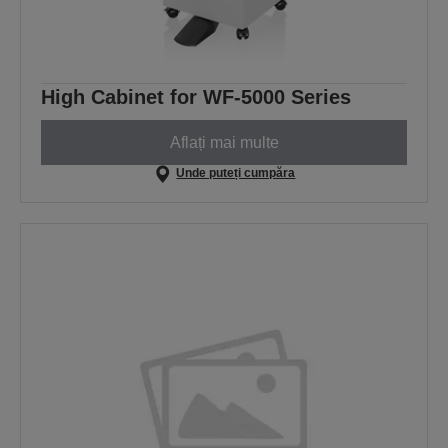
High Cabinet for WF-5000 Series
Aflați mai multe
Unde puteți cumpăra