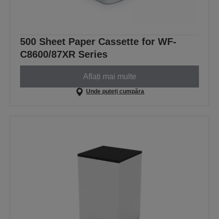
500 Sheet Paper Cassette for WF-
C8600/87XR Series
Aflați mai multe
Unde puteți cumpăra