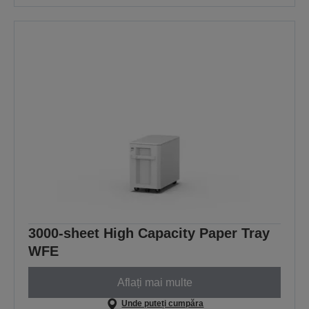
3000-sheet High Capacity Paper Tray
WFE
Aflați mai multe
Unde puteți cumpăra