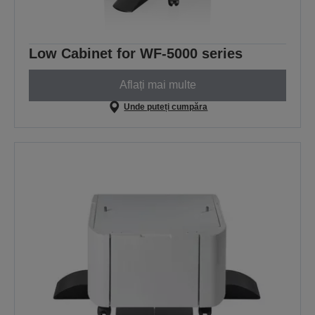
Low Cabinet for WF-5000 series
Aflați mai multe
Unde puteți cumpăra