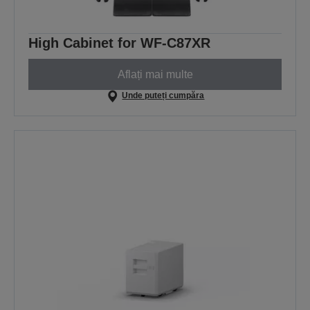
High Cabinet for WF-C87XR
Aflați mai multe
Unde puteți cumpăra