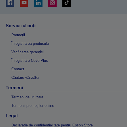
Servicii clienţi
Promoţii
Înregistrarea produsului
Verificarea garanției
Înregistrare CoverPlus
Contact
Căutare vânzător
Termeni
Termeni de utilizare
Termenii promoțiilor online
Legal
Declarație de confidențialitate pentru Epson Store