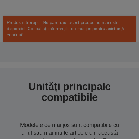
Produs întrerupt - Ne pare rău, acest produs nu mai este
disponibil. Consultați informațiile de mai jos pentru asistență
continuă.
Unități principale
compatibile
Modelele de mai jos sunt compatibile cu
unul sau mai multe articole din această