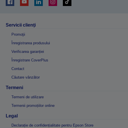
Servicii clienţi
Promoţii
Înregistrarea produsului
Verificarea garanției
Înregistrare CoverPlus
Contact
Căutare vânzător
Termeni
Termeni de utilizare
Termenii promoțiilor online
Legal
Declarație de confidențialitate pentru Epson Store