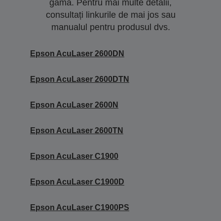
gamă. Pentru mai multe detalii,
consultați linkurile de mai jos sau
manualul pentru produsul dvs.
Epson AcuLaser 2600DN
Epson AcuLaser 2600DTN
Epson AcuLaser 2600N
Epson AcuLaser 2600TN
Epson AcuLaser C1900
Epson AcuLaser C1900D
Epson AcuLaser C1900PS