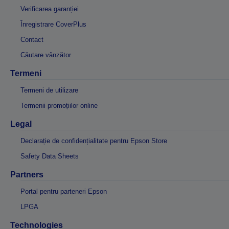
Verificarea garanției
Înregistrare CoverPlus
Contact
Căutare vânzător
Termeni
Termeni de utilizare
Termenii promoțiilor online
Legal
Declarație de confidențialitate pentru Epson Store
Safety Data Sheets
Partners
Portal pentru parteneri Epson
LPGA
Technologies