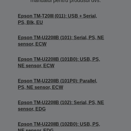
manualul pentru produsul dvs.
Epson TM-T20III (011): USB + Serial,
PS, Blk, EU
Epson TM-U220IIB (101): Serial, PS, NE
sensor, ECW
Epson TM-U220IIB (101B0): USB, PS,
NE sensor, ECW
Epson TM-U220IIB (101P0): Parallel,
PS, NE sensor, ECW
Epson TM-U220IIB (102): Serial, PS, NE
sensor, EDG
Epson TM-U220IIB (102B0): USB, PS,
NE sensor, EDG