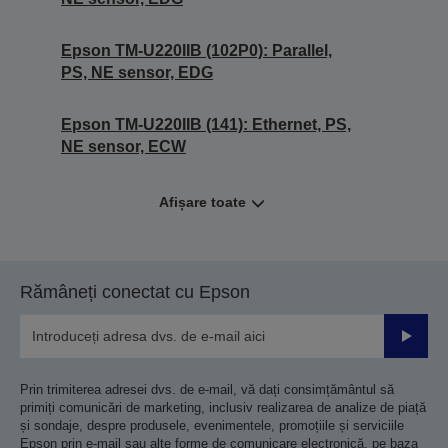
Epson TM-U220IIB (102P0): Parallel,
PS, NE sensor, EDG
Epson TM-U220IIB (141): Ethernet, PS,
NE sensor, ECW
Afișare toate
Rămâneți conectat cu Epson
Trimiteț
Prin trimiterea adresei dvs. de e-mail, vă dați consimțământul să
primiți comunicări de marketing, inclusiv realizarea de analize de piață
și sondaje, despre produsele, evenimentele, promoțiile și serviciile
Epson prin e-mail sau alte forme de comunicare electronică, pe baza