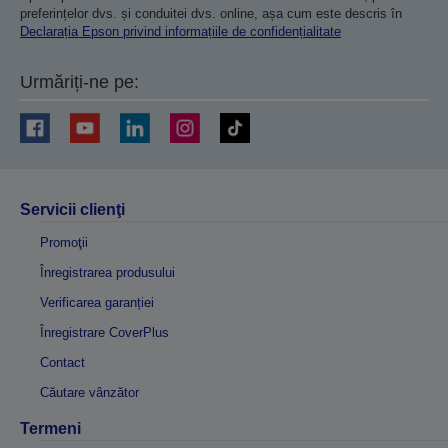
preferințelor dvs. și conduitei dvs. online, așa cum este descris în
Declarația Epson privind informațiile de confidențialitate
Urmăriți-ne pe:
Servicii clienţi
Promoţii
Înregistrarea produsului
Verificarea garanției
Înregistrare CoverPlus
Contact
Căutare vânzător
Termeni