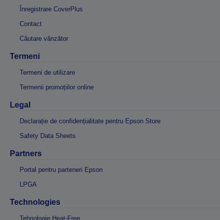
Înregistrare CoverPlus
Contact
Căutare vânzător
Termeni
Termeni de utilizare
Termenii promoțiilor online
Legal
Declarație de confidențialitate pentru Epson Store
Safety Data Sheets
Partners
Portal pentru parteneri Epson
LPGA
Technologies
Tehnologie Heat-Free