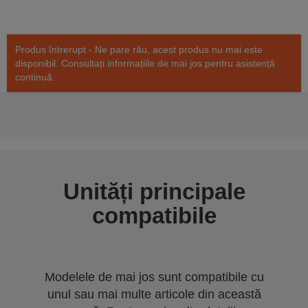
Produs întrerupt - Ne pare rău, acest produs nu mai este
disponibil. Consultați informațiile de mai jos pentru asistență
continuă.
Unități principale
compatibile
Modelele de mai jos sunt compatibile cu
unul sau mai multe articole din această