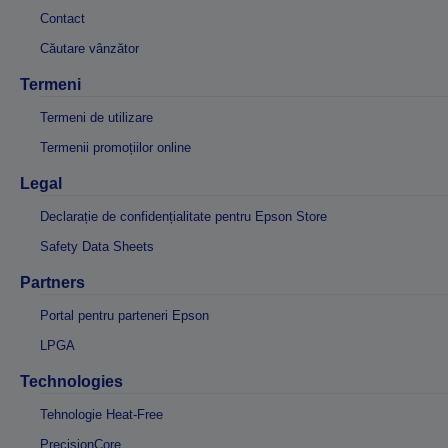
Contact
Căutare vânzător
Termeni
Termeni de utilizare
Termenii promoțiilor online
Legal
Declarație de confidențialitate pentru Epson Store
Safety Data Sheets
Partners
Portal pentru parteneri Epson
LPGA
Technologies
Tehnologie Heat-Free
PrecisionCore