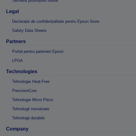
Termenii promoțiilor online
Legal
Declarație de confidențialitate pentru Epson Store
Safety Data Sheets
Partners
Portal pentru parteneri Epson
LPGA
Technologies
Tehnologie Heat-Free
PrecisionCore
Tehnologie Micro Piezo
Tehnologii inovatoare
Tehnologii durabile
Company