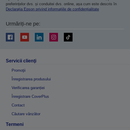
preferințelor dvs. și conduitei dvs. online, așa cum este descris în
Declarația Epson privind informațiile de confidențialitate
Urmăriți-ne pe:
Servicii clienţi
Promoţii
Înregistrarea produsului
Verificarea garanției
Înregistrare CoverPlus
Contact
Căutare vânzător
Termeni