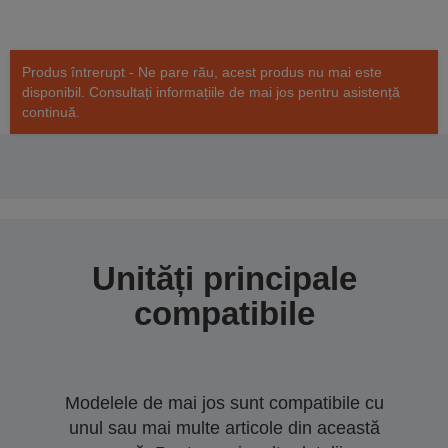
Produs întrerupt - Ne pare rău, acest produs nu mai este
disponibil. Consultați informațiile de mai jos pentru asistență
continuă.
Unități principale
compatibile
Modelele de mai jos sunt compatibile cu
unul sau mai multe articole din această