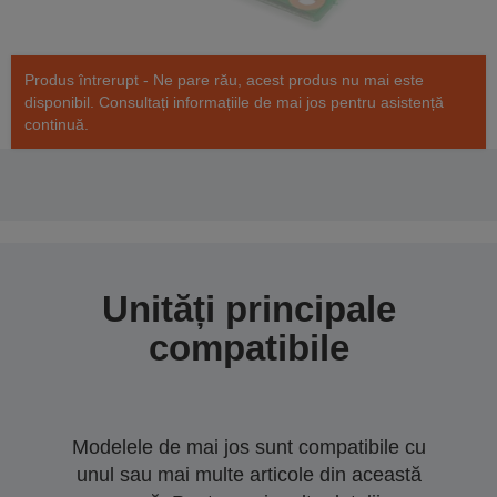
Produs întrerupt - Ne pare rău, acest produs nu mai este
disponibil. Consultați informațiile de mai jos pentru asistență
continuă.
Unități principale
compatibile
Modelele de mai jos sunt compatibile cu
unul sau mai multe articole din această