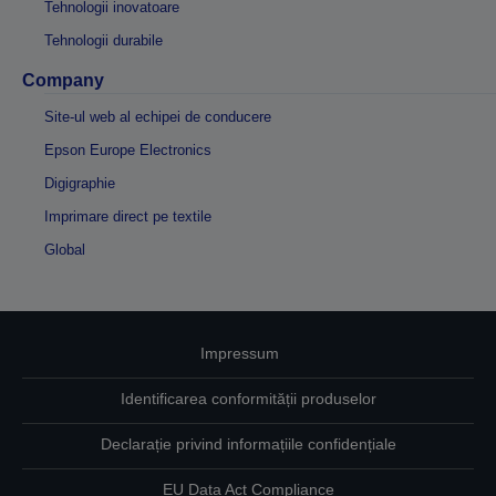
Tehnologii inovatoare
Tehnologii durabile
Company
Site-ul web al echipei de conducere
Epson Europe Electronics
Digigraphie
Imprimare direct pe textile
Global
Impressum
Identificarea conformității produselor
Declarație privind informațiile confidențiale
EU Data Act Compliance