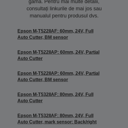
gamă. Pentru mai multe detalii,
consultați linkurile de mai jos sau
manualul pentru produsul dvs.
Epson M-T522IIAF: 60mm, 24V, Full
Auto Cutter, BM sensor
Epson M-T522IIAP: 60mm, 24V, Partial
Auto Cutter
Epson M-T522IIAP: 60mm, 24V, Partial
Auto Cutter, BM sensor
Epson M-T532IIAF: 80mm, 24V, Full
Auto Cutter
Epson M-T532IIAF: 80mm, 24V, Full
Auto Cutter, mark sensor: Back/right