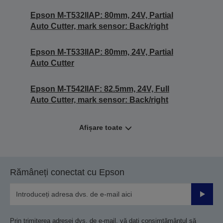
Epson M-T532IIAP: 80mm, 24V, Partial
Auto Cutter, mark sensor: Back/right
Epson M-T533IIAP: 80mm, 24V, Partial
Auto Cutter
Epson M-T542IIAF: 82.5mm, 24V, Full
Auto Cutter, mark sensor: Back/right
Afișare toate
Rămâneți conectat cu Epson
Trimiteț
Prin trimiterea adresei dvs. de e-mail, vă dați consimțământul să