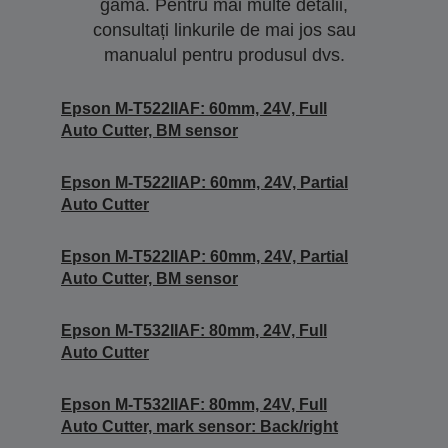
gamă. Pentru mai multe detalii,
consultați linkurile de mai jos sau
manualul pentru produsul dvs.
Epson M-T522IIAF: 60mm, 24V, Full
Auto Cutter, BM sensor
Epson M-T522IIAP: 60mm, 24V, Partial
Auto Cutter
Epson M-T522IIAP: 60mm, 24V, Partial
Auto Cutter, BM sensor
Epson M-T532IIAF: 80mm, 24V, Full
Auto Cutter
Epson M-T532IIAF: 80mm, 24V, Full
Auto Cutter, mark sensor: Back/right