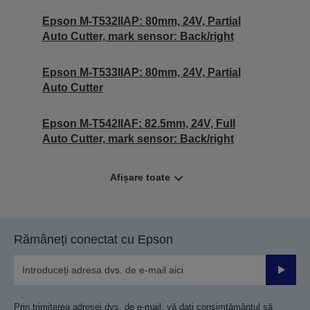
Epson M-T532IIAP: 80mm, 24V, Partial
Auto Cutter, mark sensor: Back/right
Epson M-T533IIAP: 80mm, 24V, Partial
Auto Cutter
Epson M-T542IIAF: 82.5mm, 24V, Full
Auto Cutter, mark sensor: Back/right
Afișare toate
Rămâneți conectat cu Epson
Trimiteț
Prin trimiterea adresei dvs. de e-mail, vă dați consimțământul să