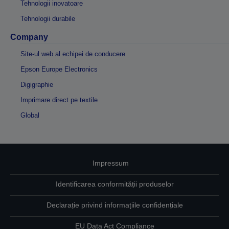
Tehnologii inovatoare
Tehnologii durabile
Company
Site-ul web al echipei de conducere
Epson Europe Electronics
Digigraphie
Imprimare direct pe textile
Global
Impressum
Identificarea conformității produselor
Declarație privind informațiile confidențiale
EU Data Act Compliance