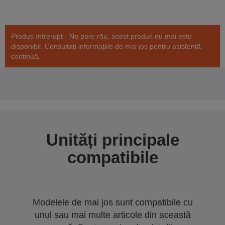
Produs întrerupt - Ne pare rău, acest produs nu mai este
disponibil. Consultați informațiile de mai jos pentru asistență
continuă.
Unități principale
compatibile
Modelele de mai jos sunt compatibile cu
unul sau mai multe articole din această