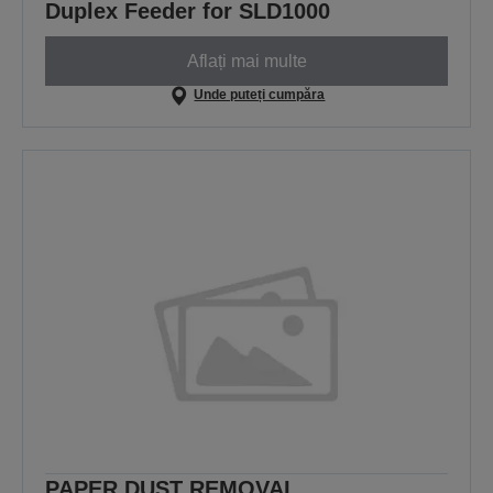
Duplex Feeder for SLD1000
Aflați mai multe
Unde puteți cumpăra
PAPER DUST REMOVAL