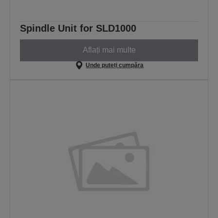
Spindle Unit for SLD1000
Aflați mai multe
Unde puteți cumpăra