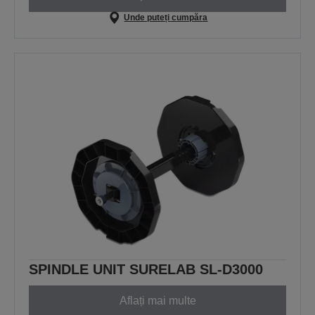
Unde puteți cumpăra
SPINDLE UNIT SURELAB SL-D3000
Aflați mai multe