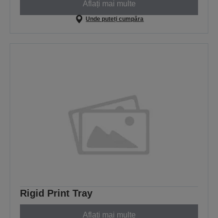
Aflați mai multe
Unde puteți cumpăra
Rigid Print Tray
Aflați mai multe