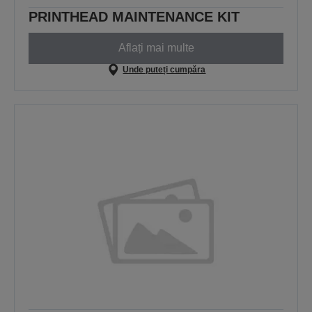
PRINTHEAD MAINTENANCE KIT
Aflați mai multe
Unde puteți cumpăra