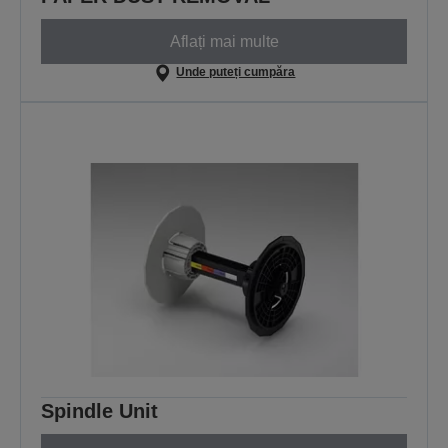
Aflați mai multe
Unde puteți cumpăra
Spindle Unit