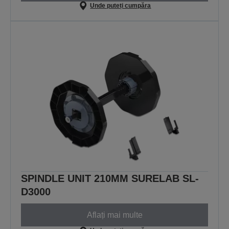
Unde puteți cumpăra
SPINDLE UNIT 210MM SURELAB SL-
D3000
Aflați mai multe