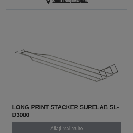
Unde puteți cumpăra
LONG PRINT STACKER SURELAB SL-
D3000
Aflați mai multe