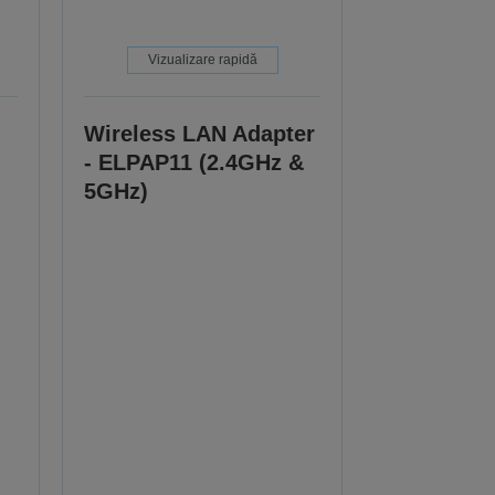
Vizualizare rapidă
Wireless LAN Adapter
- ELPAP11 (2.4GHz &
5GHz)