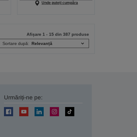
Unde puteți cumpăra
Afișare 1 - 15 din 387 produse
Sortare după:
Urmăriți-ne pe:
ți