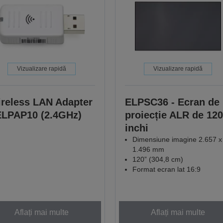
Vizualizare rapidă
Vizualizare rapidă
reless LAN Adapter
ELPSC36 - Ecran de
ELPAP10 (2.4GHz)
proiecție ALR de 120
inchi
Dimensiune imagine 2.657 x
1.496 mm
120” (304,8 cm)
Format ecran lat 16:9
Aflați mai multe
Aflați mai multe