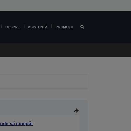
DESPRE
ASISTENŢĂ
PROMOŢII
nde să cumpăr