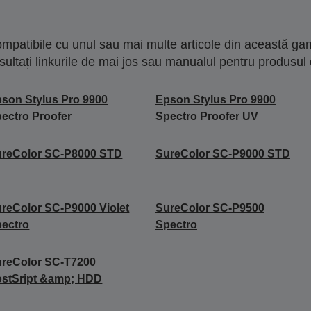
mpatibile cu unul sau mai multe articole din această gam
sultați linkurile de mai jos sau manualul pentru produsul 
son Stylus Pro 9900
Epson Stylus Pro 9900
ectro Proofer
Spectro Proofer UV
ureColor SC-P8000 STD
SureColor SC-P9000 STD
reColor SC-P9000 Violet
SureColor SC-P9500
ectro
Spectro
reColor SC-T7200
stSript &amp; HDD