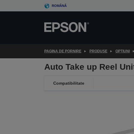
Skip
ROMÂNĂ
to
main
content
PAGINA DE PORNIRE
PRODUSE
OPȚIUNI
Auto Take up Reel Un
Compatibilitate