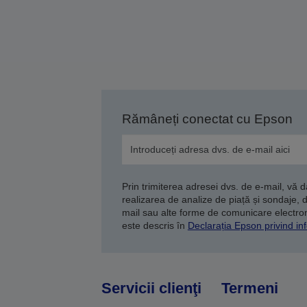
Rămâneți conectat cu Epson
Prin trimiterea adresei dvs. de e-mail, vă 
realizarea de analize de piață și sondaje, 
mail sau alte forme de comunicare electroni
este descris în
Declarația Epson privind inf
Servicii clienţi
Termeni