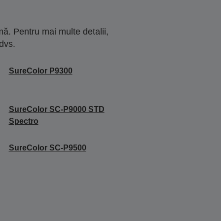
ă. Pentru mai multe detalii,
dvs.
SureColor P9300
SureColor SC-P9000 STD
Spectro
SureColor SC-P9500