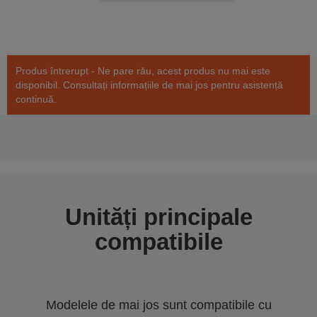
Produs întrerupt - Ne pare rău, acest produs nu mai este
disponibil. Consultați informațiile de mai jos pentru asistență
continuă.
Unități principale
compatibile
Modelele de mai jos sunt compatibile cu