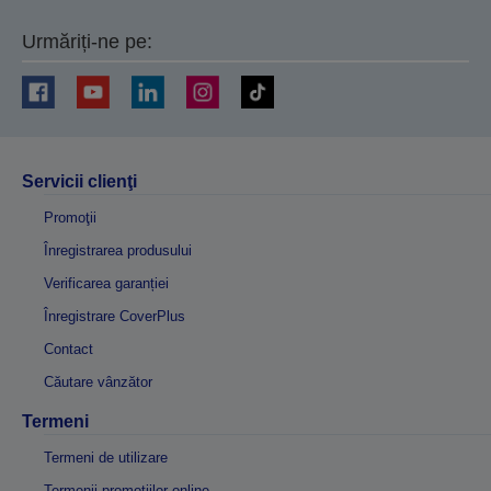
Urmăriți-ne pe:
Servicii clienţi
Promoţii
Înregistrarea produsului
Verificarea garanției
Înregistrare CoverPlus
Contact
Căutare vânzător
Termeni
Termeni de utilizare
Termenii promoțiilor online