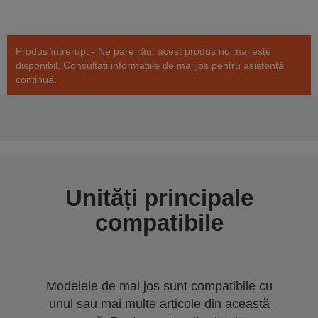
Produs întrerupt - Ne pare rău, acest produs nu mai este
disponibil. Consultați informațiile de mai jos pentru asistență
continuă.
Unități principale
compatibile
Modelele de mai jos sunt compatibile cu
unul sau mai multe articole din această