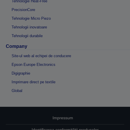
Tehnologie Heat-Free
PrecisionCore
Tehnologie Micro Piezo
Tehnologii inovatoare
Tehnologii durabile
Company
Site-ul web al echipei de conducere
Epson Europe Electronics
Digigraphie
Imprimare direct pe textile
Global
Impressum
Identificarea conformității produselor