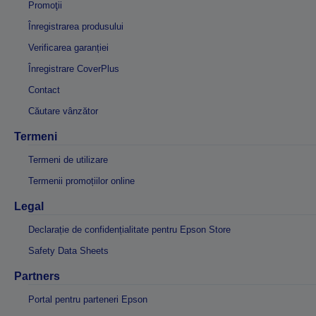
Promoţii
Înregistrarea produsului
Verificarea garanției
Înregistrare CoverPlus
Contact
Căutare vânzător
Termeni
Termeni de utilizare
Termenii promoțiilor online
Legal
Declarație de confidențialitate pentru Epson Store
Safety Data Sheets
Partners
Portal pentru parteneri Epson