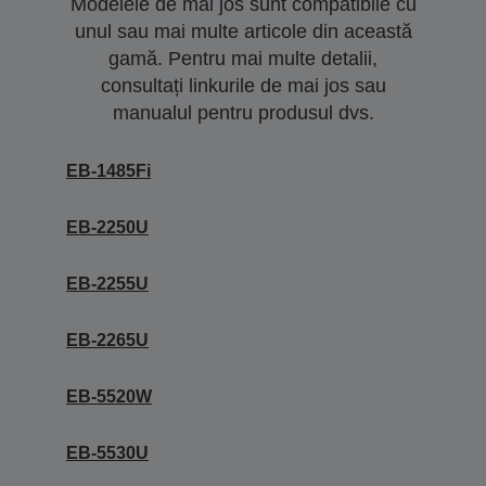
Modelele de mai jos sunt compatibile cu
unul sau mai multe articole din această
gamă. Pentru mai multe detalii,
consultați linkurile de mai jos sau
manualul pentru produsul dvs.
EB-1485Fi
EB-2250U
EB-2255U
EB-2265U
EB-5520W
EB-5530U