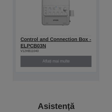
Control and Connection Box -
ELPCB03N
V12HB11040
Aflați mai multe
Asistență