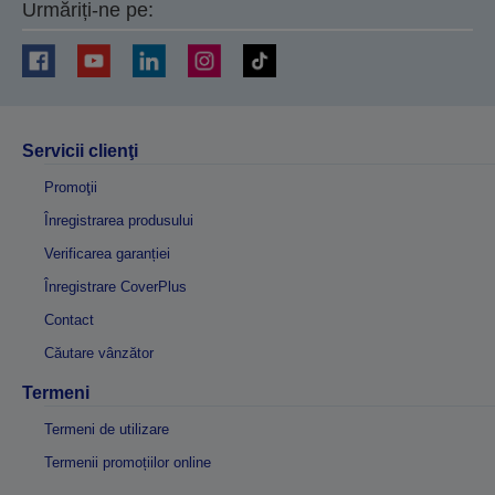
Urmăriți-ne pe:
Servicii clienţi
Promoţii
Înregistrarea produsului
Verificarea garanției
Înregistrare CoverPlus
Contact
Căutare vânzător
Termeni
Termeni de utilizare
Termenii promoțiilor online