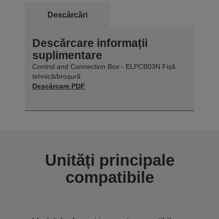
Descărcări
Descărcare informații
suplimentare
Control and Connection Box - ELPCB03N Fișă
tehnică/broșură
Descărcare PDF
Unități principale
compatibile