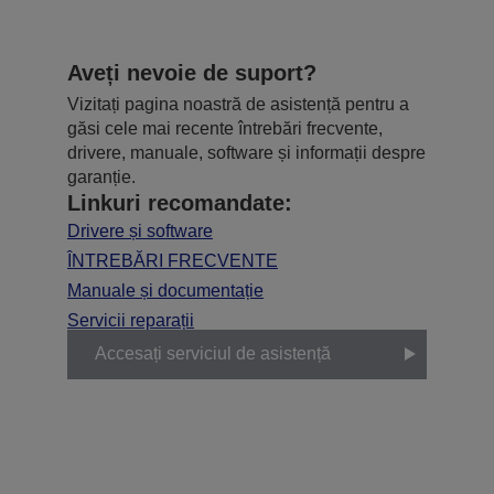
Aveți nevoie de suport?
Vizitați pagina noastră de asistență pentru a
găsi cele mai recente întrebări frecvente,
drivere, manuale, software și informații despre
garanție.
Linkuri recomandate:
Drivere și software
ÎNTREBĂRI FRECVENTE
Manuale și documentație
Servicii reparații
Accesați serviciul de asistență