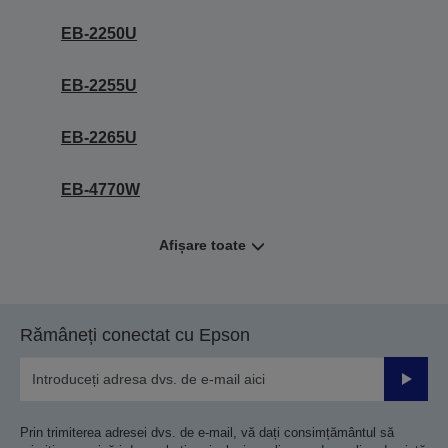
EB-2250U
EB-2255U
EB-2265U
EB-4770W
Afișare toate
Rămâneți conectat cu Epson
Trimiteț
Prin trimiterea adresei dvs. de e-mail, vă dați consimțământul să