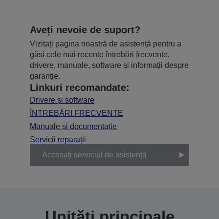
Aveți nevoie de suport?
Vizitați pagina noastră de asistență pentru a
găsi cele mai recente întrebări frecvente,
drivere, manuale, software și informații despre
garanție.
Linkuri recomandate:
Drivere și software
ÎNTREBĂRI FRECVENTE
Manuale și documentație
Servicii reparații
Accesați serviciul de asistență
Unități principale