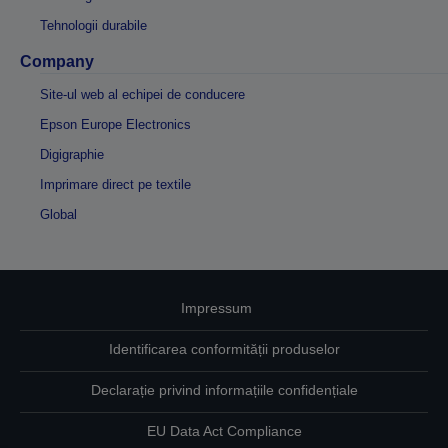
Tehnologii durabile
Company
Site-ul web al echipei de conducere
Epson Europe Electronics
Digigraphie
Imprimare direct pe textile
Global
Impressum
Identificarea conformității produselor
Declarație privind informațiile confidențiale
EU Data Act Compliance