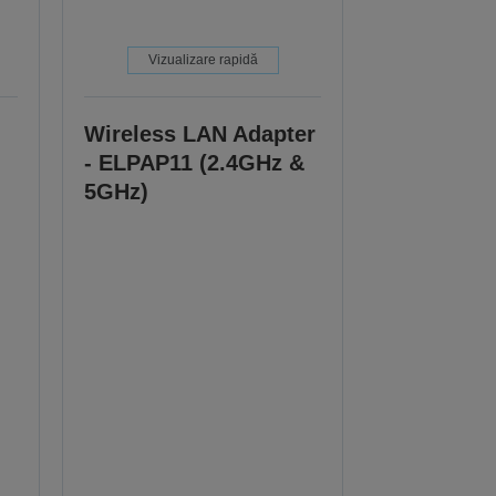
Vizualizare rapidă
Wireless LAN Adapter
- ELPAP11 (2.4GHz &
5GHz)