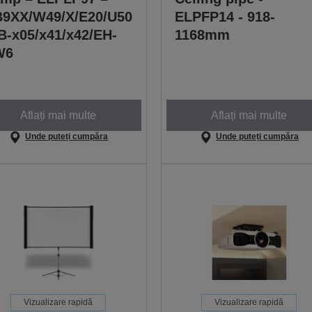
9XX/W49/X/E20/U50
ELPFP14 - 918-
B-x05/x41/x42/EH-
1168mm
W6
Aflați mai multe
Aflați mai multe
Unde puteți cumpăra
Unde puteți cumpăra
Vizualizare rapidă
Vizualizare rapidă