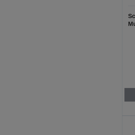
Sc
Mu