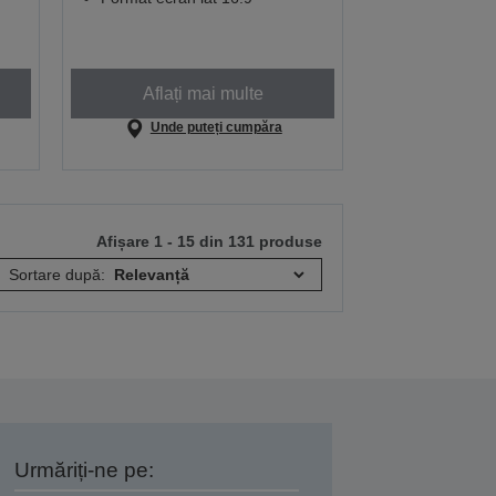
Aflați mai multe
Unde puteți cumpăra
Afișare 1 - 15 din 131 produse
Sortare după:
Urmăriți-ne pe: