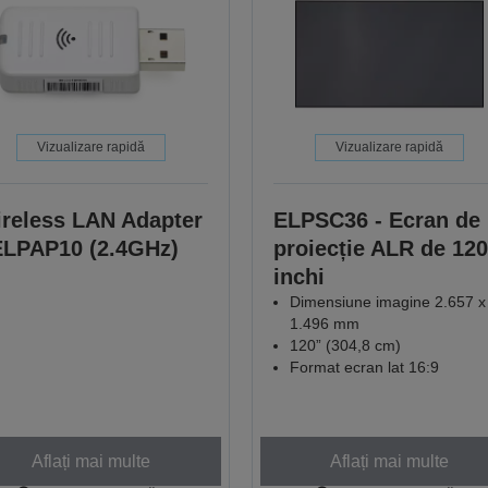
Vizualizare rapidă
Vizualizare rapidă
reless LAN Adapter
ELPSC36 - Ecran de
ELPAP10 (2.4GHz)
proiecție ALR de 120
inchi
Dimensiune imagine 2.657 x
1.496 mm
120” (304,8 cm)
Format ecran lat 16:9
Aflați mai multe
Aflați mai multe