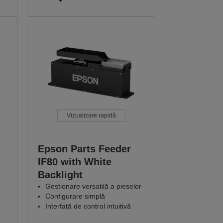
Vizualizare rapidă
e
Epson Parts Feeder
IF80 with White
Backlight
Gestionare versatilă a pieselor
Configurare simplă
Interfață de control intuitivă