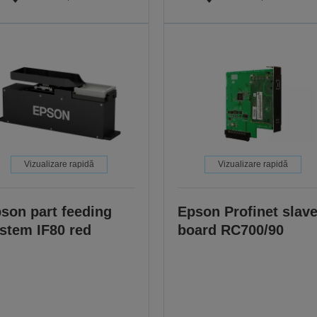
Vizualizare rapidă
Vizualizare rapidă
son part feeding
Epson Profinet slav
stem IF80 red
board RC700/90