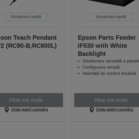
Vizualizare rapidă
Vizualizare rapidă
son Teach Pendant
Epson Parts Feeder
2 (RC90-B,RC800L)
IF530 with White
Backlight
Gestionare versatilă a piesel
Configurare simplă
Interfață de control intuitivă
Aflați mai multe
Aflați mai multe
Unde puteți cumpăra
Unde puteți cumpăra