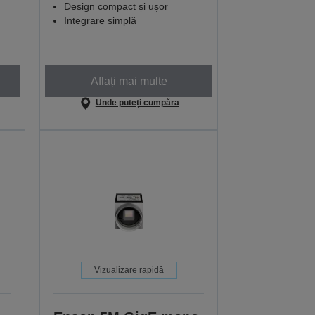
Design compact și ușor
Integrare simplă
Aflați mai multe
Unde puteți cumpăra
Vizualizare rapidă