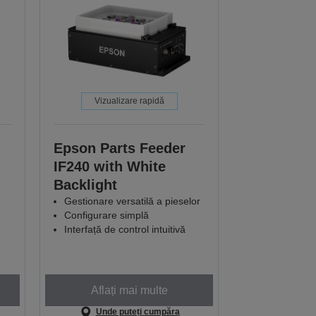
Vizualizare rapidă
Epson Parts Feeder
IF240 with White
Backlight
Gestionare versatilă a pieselor
Configurare simplă
Interfață de control intuitivă
Aflați mai multe
Unde puteți cumpăra