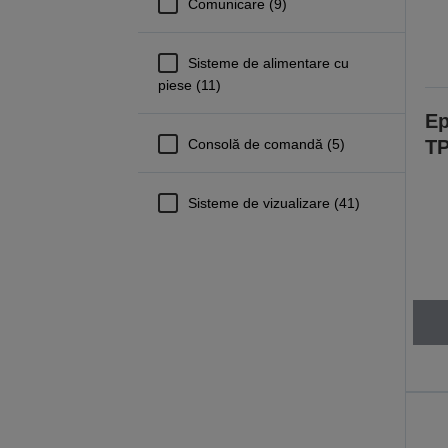
Comunicare (9)
Sisteme de alimentare cu
piese (11)
Ep
Consolă de comandă (5)
TP
Sisteme de vizualizare (41)