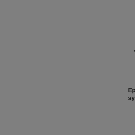
Ep
sy