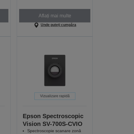
Aflați mai multe
Unde puteți cumpăra
Vizualizare rapidă
Epson Spectroscopic
Vision SV-700S-CVIO
Spectroscopie scanare zonă