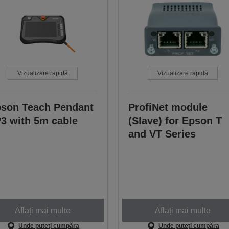
Vizualizare rapidă
Vizualizare rapidă
son Teach Pendant
ProfiNet module
3 with 5m cable
(Slave) for Epson T
and VT Series
Aflați mai multe
Aflați mai multe
Unde puteți cumpăra
Unde puteți cumpăra