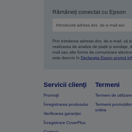
Rămâneți conectat cu Epson
Prin trimiterea adresei dvs. de e-mail, vă 
realizarea de analize de piață și sondaje, 
mail sau alte forme de comunicare electroni
este descris în
Declarația Epson privind inf
Servicii clienţi
Termeni
Promoţii
Termeni de utilizare
Înregistrarea produsului
Termenii promoțiilor
online
Verificarea garanției
Înregistrare CoverPlus
Contact