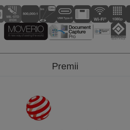
Premii