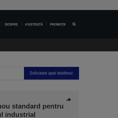
DESPRE
ASISTENŢĂ
PROMOŢII
Solicitare apel telefonic
 nou standard pentru
 industrial