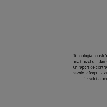
Tehnologia noastră 
înalt nivel din dom
un raport de contra
nevoie, câmpul vizu
fie soluția pe