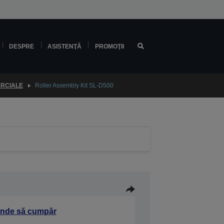
DESPRE
ASISTENŢĂ
PROMOŢII
ERCIALE
Roller Assembly Kit SL-D500
nde să cumpăr