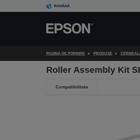
Skip
ROMÂNĂ
to
main
content
PAGINA DE PORNIRE
PRODUSE
CERNEALĂ
Roller Assembly Kit 
Compatibilitate