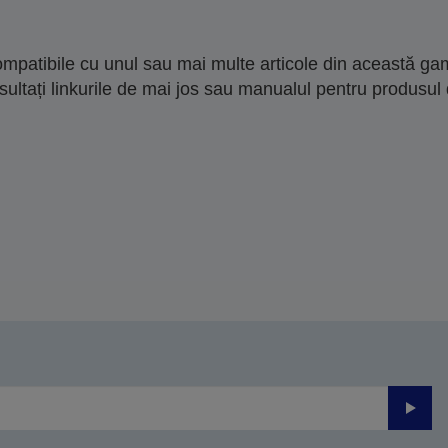
mpatibile cu unul sau mai multe articole din această gam
sultați linkurile de mai jos sau manualul pentru produsul 
Trimite