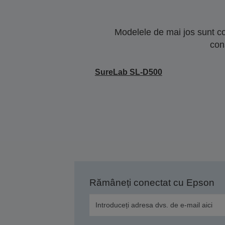
Modelele de mai jos sunt co
con
SureLab SL-D500
Rămâneți conectat cu Epson