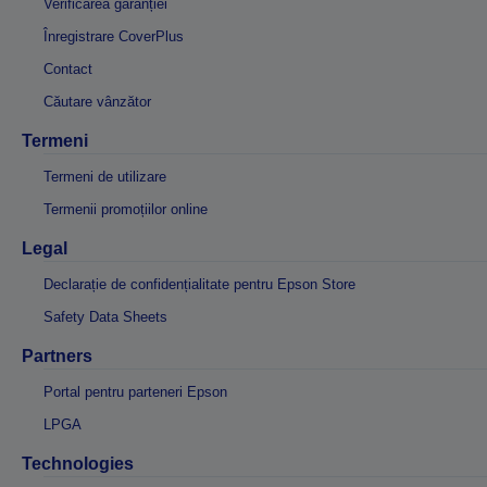
Verificarea garanției
Înregistrare CoverPlus
Contact
Căutare vânzător
Termeni
Termeni de utilizare
Termenii promoțiilor online
Legal
Declarație de confidențialitate pentru Epson Store
Safety Data Sheets
Partners
Portal pentru parteneri Epson
LPGA
Technologies