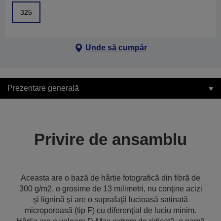
325
Unde să cumpăr
Prezentare generală
Privire de ansamblu
Aceasta are o bază de hârtie fotografică din fibră de
300 g/m2, o grosime de 13 milimetri, nu conţine acizi
şi lignină şi are o suprafaţă lucioasă satinată
microporoasă (tip F) cu diferenţial de luciu minim.