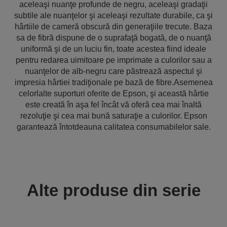
aceleaşi nuanţe profunde de negru, aceleaşi gradaţii
subtile ale nuanţelor şi aceleaşi rezultate durabile, ca şi
hârtiile de cameră obscură din generaţiile trecute. Baza
sa de fibră dispune de o suprafaţă bogată, de o nuanţă
uniformă şi de un luciu fin, toate acestea fiind ideale
pentru redarea uimitoare pe imprimate a culorilor sau a
nuanţelor de alb-negru care păstrează aspectul şi
impresia hârtiei tradiţionale pe bază de fibre.Asemenea
celorlalte suporturi oferite de Epson, şi această hârtie
este creată în aşa fel încât vă oferă cea mai înaltă
rezoluţie şi cea mai bună saturaţie a culorilor. Epson
garantează întotdeauna calitatea consumabilelor sale.
Alte produse din serie