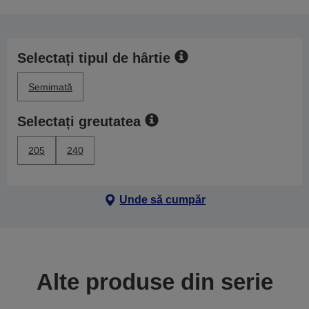
Selectați tipul de hârtie
Semimată
Selectați greutatea
205
240
Unde să cumpăr
Alte produse din serie