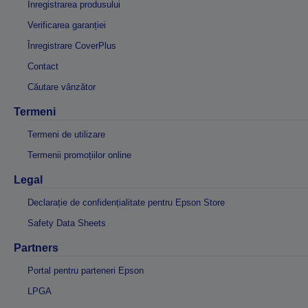
Înregistrarea produsului
Verificarea garanției
Înregistrare CoverPlus
Contact
Căutare vânzător
Termeni
Termeni de utilizare
Termenii promoțiilor online
Legal
Declarație de confidențialitate pentru Epson Store
Safety Data Sheets
Partners
Portal pentru parteneri Epson
LPGA