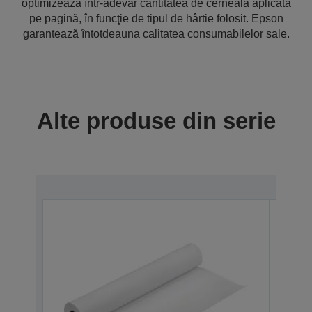
optimizează într-adevăr cantitatea de cerneală aplicată
pe pagină, în funcţie de tipul de hârtie folosit. Epson
garantează întotdeauna calitatea consumabilelor sale.
Alte produse din serie