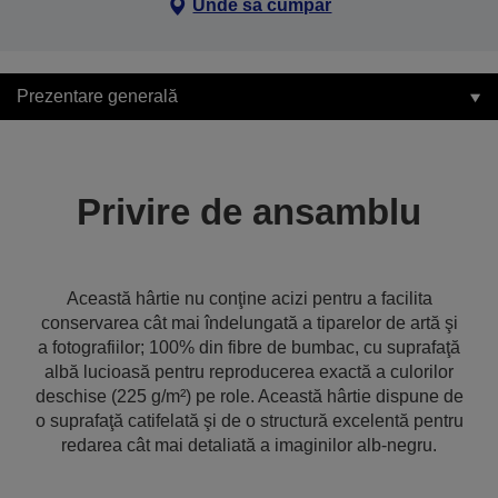
Unde să cumpăr
Prezentare generală
Privire de ansamblu
Această hârtie nu conţine acizi pentru a facilita
conservarea cât mai îndelungată a tiparelor de artă şi
a fotografiilor; 100% din fibre de bumbac, cu suprafaţă
albă lucioasă pentru reproducerea exactă a culorilor
deschise (225 g/m²) pe role. Această hârtie dispune de
o suprafaţă catifelată şi de o structură excelentă pentru
redarea cât mai detaliată a imaginilor alb-negru.