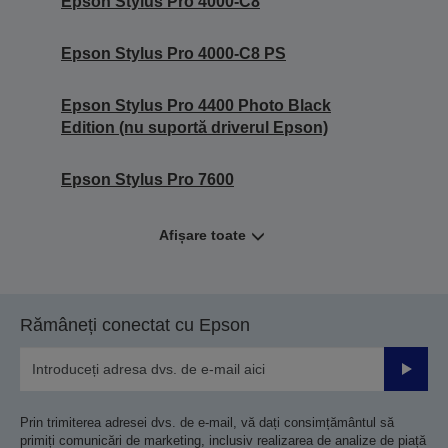
Epson Stylus Pro 4000-C8
Epson Stylus Pro 4000-C8 PS
Epson Stylus Pro 4400 Photo Black
Edition (nu suportă driverul Epson)
Epson Stylus Pro 7600
Afișare toate
Rămâneți conectat cu Epson
Trimiteț
Prin trimiterea adresei dvs. de e-mail, vă dați consimțământul să
primiți comunicări de marketing, inclusiv realizarea de analize de piață