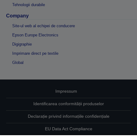
Tehnologii durabile
Company
Site-ul web al echipei de conducere
Epson Europe Electronics
Digigraphie
Imprimare direct pe textile
Global
Impressum
Identificarea conformității produselor
Declarație privind informațiile confidențiale
EU Data Act Compliance