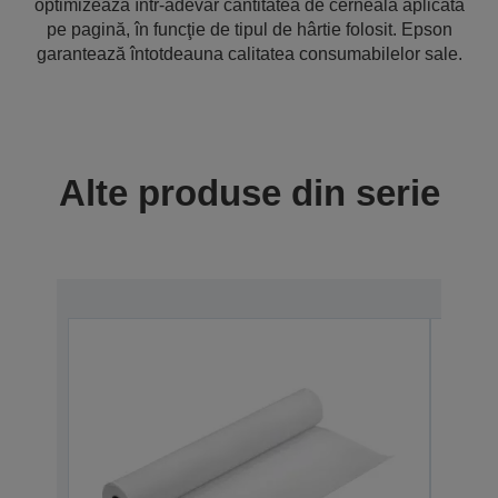
optimizează într-adevăr cantitatea de cerneală aplicată
pe pagină, în funcţie de tipul de hârtie folosit. Epson
garantează întotdeauna calitatea consumabilelor sale.
Alte produse din serie