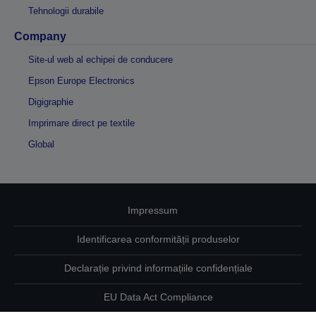
Tehnologii durabile
Company
Site-ul web al echipei de conducere
Epson Europe Electronics
Digigraphie
Imprimare direct pe textile
Global
Impressum
Identificarea conformității produselor
Declarație privind informațiile confidențiale
EU Data Act Compliance