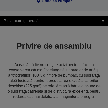
Unde să cumpăr
Prezentare generală
Privire de ansamblu
Această hârtie nu conţine acizi pentru a facilita
conservarea cât mai îndelungată a tiparelor de artă şi
a fotografiilor; 100% din fibre de bumbac, cu suprafaţă
albă lucioasă pentru reproducerea exactă a culorilor
deschise (225 g/m²) pe role. Această hârtie dispune de
o suprafaţă catifelată şi de o structură excelentă pentru
redarea cât mai detaliată a imaginilor alb-negru.