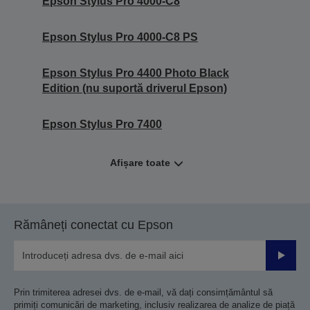
Epson Stylus Pro 4000-C8
Epson Stylus Pro 4000-C8 PS
Epson Stylus Pro 4400 Photo Black
Edition (nu suportă driverul Epson)
Epson Stylus Pro 7400
Afișare toate
Rămâneți conectat cu Epson
Trimiteț
Prin trimiterea adresei dvs. de e-mail, vă dați consimțământul să
primiți comunicări de marketing, inclusiv realizarea de analize de piață