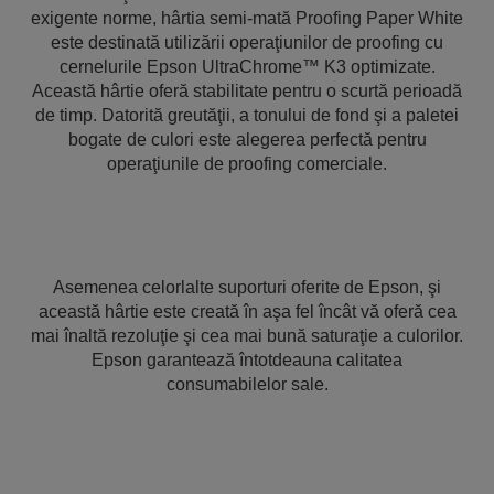
exigente norme, hârtia semi-mată Proofing Paper White
este destinată utilizării operaţiunilor de proofing cu
cernelurile Epson UltraChrome™ K3 optimizate.
Această hârtie oferă stabilitate pentru o scurtă perioadă
de timp. Datorită greutăţii, a tonului de fond şi a paletei
bogate de culori este alegerea perfectă pentru
operaţiunile de proofing comerciale.
Asemenea celorlalte suporturi oferite de Epson, şi
această hârtie este creată în aşa fel încât vă oferă cea
mai înaltă rezoluţie şi cea mai bună saturaţie a culorilor.
Epson garantează întotdeauna calitatea
consumabilelor sale.