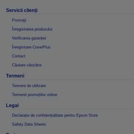
Servicii clienţi
Promoţii
Înregistrarea produsului
Verificarea garanției
Înregistrare CoverPlus
Contact
Căutare vânzător
Termeni
Termeni de utilizare
Termenii promoțiilor online
Legal
Declarație de confidențialitate pentru Epson Store
Safety Data Sheets