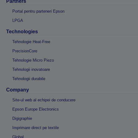
Partners
Portal pentru parteneri Epson
LPGA
Technologies
Tehnologie Heat-Free
PrecisionCore
Tehnologie Micro Piezo
Tehnologii inovatoare
Tehnologii durabile
Company
Site-ul web al echipei de conducere
Epson Europe Electronics
Digigraphie
Imprimare direct pe textile
Global