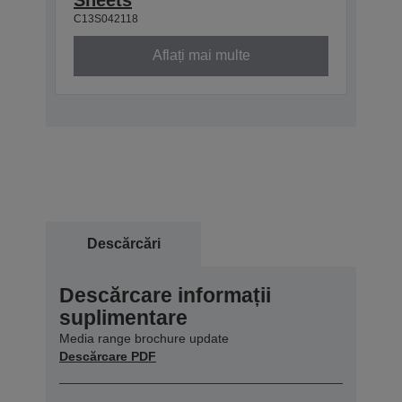
C13S042118
Aflați mai multe
Descărcări
Descărcare informații
suplimentare
Media range brochure update
Descărcare PDF