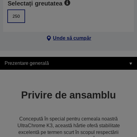
Selectați greutatea
250
Unde să cumpăr
Prezentare generală
Privire de ansamblu
Concepută în special pentru cerneala noastră
UltraChrome K3, această hârtie oferă stabilitate
excelentă pe termen scurt în scopul respectării