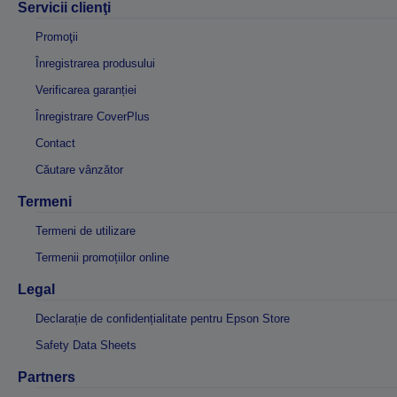
Servicii clienţi
Promoţii
Înregistrarea produsului
Verificarea garanției
Înregistrare CoverPlus
Contact
Căutare vânzător
Termeni
Termeni de utilizare
Termenii promoțiilor online
Legal
Declarație de confidențialitate pentru Epson Store
Safety Data Sheets
Partners