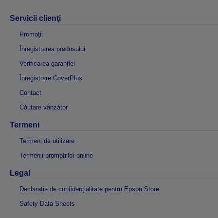
Servicii clienţi
Promoţii
Înregistrarea produsului
Verificarea garanției
Înregistrare CoverPlus
Contact
Căutare vânzător
Termeni
Termeni de utilizare
Termenii promoțiilor online
Legal
Declarație de confidențialitate pentru Epson Store
Safety Data Sheets