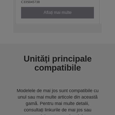
C33S045738
C33S0
Aflați mai multe
Unități principale
compatibile
Modelele de mai jos sunt compatibile cu
unul sau mai multe articole din această
gamă. Pentru mai multe detalii,
consultați linkurile de mai jos sau