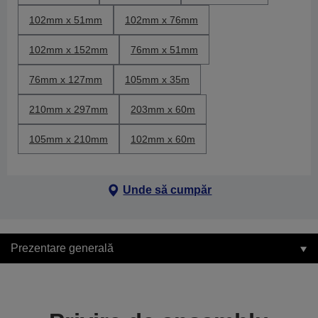
102mm x 51mm
102mm x 76mm
102mm x 152mm
76mm x 51mm
76mm x 127mm
105mm x 35m
210mm x 297mm
203mm x 60m
105mm x 210mm
102mm x 60m
Unde să cumpăr
Prezentare generală