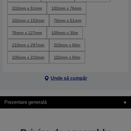
102mm x 51mm
102mm x 76mm
102mm x 152mm
76mm x 51mm
76mm x 127mm
105mm x 35m
210mm x 297mm
203mm x 60m
105mm x 210mm
102mm x 60m
Unde să cumpăr
Prezentare generală