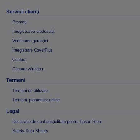
Servicii clienţi
Promoţii
Înregistrarea produsului
Verificarea garanției
Înregistrare CoverPlus
Contact
Căutare vânzător
Termeni
Termeni de utilizare
Termenii promoțiilor online
Legal
Declarație de confidențialitate pentru Epson Store
Safety Data Sheets