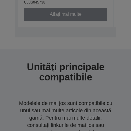
C33S045738
C33S0
Aflați mai multe
Unități principale
compatibile
Modelele de mai jos sunt compatibile cu
unul sau mai multe articole din această
gamă. Pentru mai multe detalii,
consultați linkurile de mai jos sau