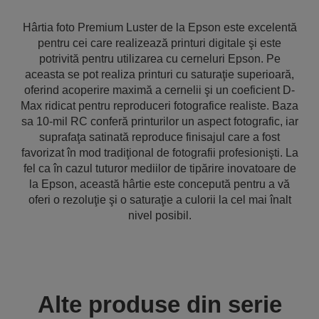
Hârtia foto Premium Luster de la Epson este excelentă
pentru cei care realizează printuri digitale şi este
potrivită pentru utilizarea cu cerneluri Epson. Pe
aceasta se pot realiza printuri cu saturaţie superioară,
oferind acoperire maximă a cernelii şi un coeficient D-
Max ridicat pentru reproduceri fotografice realiste. Baza
sa 10-mil RC conferă printurilor un aspect fotografic, iar
suprafaţa satinată reproduce finisajul care a fost
favorizat în mod tradiţional de fotografii profesionişti. La
fel ca în cazul tuturor mediilor de tipărire inovatoare de
la Epson, această hârtie este concepută pentru a vă
oferi o rezoluţie şi o saturaţie a culorii la cel mai înalt
nivel posibil.
Alte produse din serie