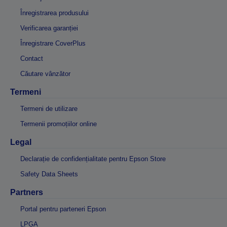
Înregistrarea produsului
Verificarea garanției
Înregistrare CoverPlus
Contact
Căutare vânzător
Termeni
Termeni de utilizare
Termenii promoțiilor online
Legal
Declarație de confidențialitate pentru Epson Store
Safety Data Sheets
Partners
Portal pentru parteneri Epson
LPGA