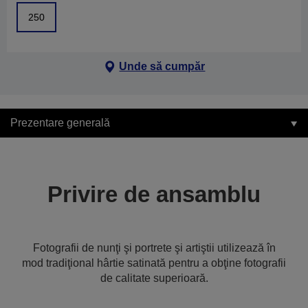
250
Unde să cumpăr
Prezentare generală
Privire de ansamblu
Fotografii de nunţi şi portrete şi artiştii utilizează în
mod tradiţional hârtie satinată pentru a obţine fotografii
de calitate superioară.