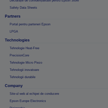
Declarație de confidențialitate pentru Epson Store
Safety Data Sheets
Partners
Portal pentru parteneri Epson
LPGA
Technologies
Tehnologie Heat-Free
PrecisionCore
Tehnologie Micro Piezo
Tehnologii inovatoare
Tehnologii durabile
Company
Site-ul web al echipei de conducere
Epson Europe Electronics