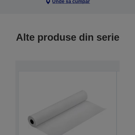
Unde să cumpăr
Alte produse din serie