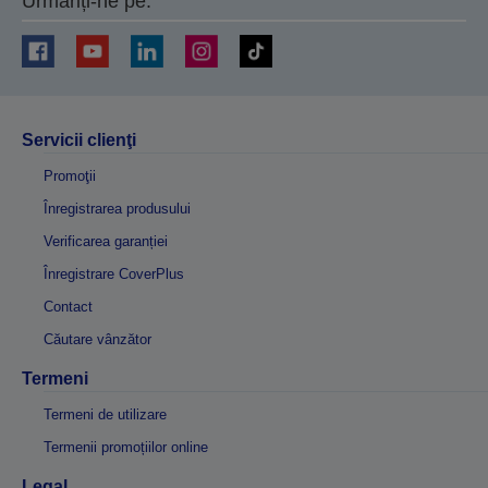
Urmăriți-ne pe:
Servicii clienţi
Promoţii
Înregistrarea produsului
Verificarea garanției
Înregistrare CoverPlus
Contact
Căutare vânzător
Termeni
Termeni de utilizare
Termenii promoțiilor online
Legal