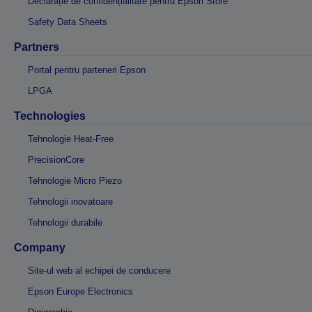
Declarație de confidențialitate pentru Epson Store
Safety Data Sheets
Partners
Portal pentru parteneri Epson
LPGA
Technologies
Tehnologie Heat-Free
PrecisionCore
Tehnologie Micro Piezo
Tehnologii inovatoare
Tehnologii durabile
Company
Site-ul web al echipei de conducere
Epson Europe Electronics